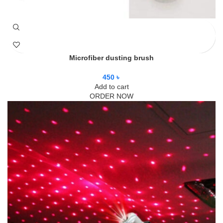
Microfiber dusting brush
450
৳
Add to cart
ORDER NOW