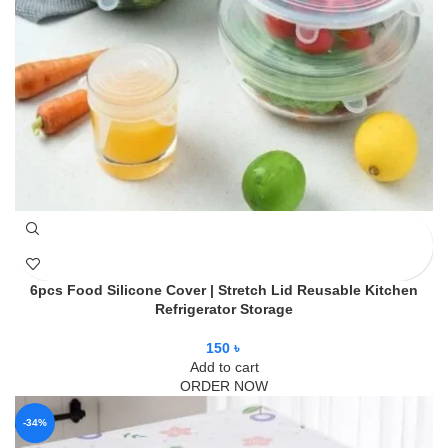
6pcs Food Silicone Cover | Stretch Lid Reusable Kitchen
Refrigerator Storage
150
৳
Add to cart
ORDER NOW
-34%