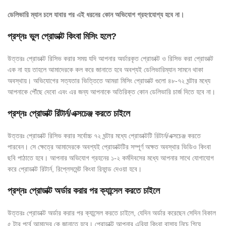
ডেলিভারি ম্যান চলে যাবার পর এই ধরনের কোন অভিযোগ গ্রহণযোগ্য হবে না।
প্রশ্নঃ ভুল প্রোডাক্ট কিংবা মিসিং হলে?
উত্তরঃ প্রোডাক্ট রিসিভ করার সময় যদি আপনার অর্ডারকৃত প্রোডাক্ট ও রিসিভ করা প্রোডাক্ট
এক না হয় তাহলে আমাদেরকে কল করে জানাতে হবে অবশ্যই ডেলিভারিম্যান সামনে থাকা
অবস্থায়। অভিযোগের সত্যতার ভিত্তিতে আমরা মিসিং প্রোডাক্ট গুলো ৪৮-৭২ ঘন্টার মধ্যে
আপনাকে পৌঁছে দেবো এবং এর জন্য আপনাকে অতিরিক্ত কোন ডেলিভারি চার্জ দিতে হবে না।
প্রশ্নঃ প্রোডাক্ট রিটার্ন/এক্সচেঞ্জ করতে চাইলে
উত্তরঃ প্রোডাক্ট রিসিভ করার সর্বোচ্চ ৭২ ঘন্টার মধ্যে প্রোডাক্টটি রিটার্ন/এক্সচেঞ্জ করতে
পারবেন। সে ক্ষেত্রে আমাদেরকে অবশ্যই প্রোডাক্টটির সম্পূর্ণ অক্ষত অবস্থার ভিডিও কিংবা
ছবি পাঠাতে হবে। আপনার অভিযোগ গ্রহনের ১-২ কর্মদিবসের মধ্যে আপনার সাথে যোগাযোগ
করে প্রোডাক্ট রিটার্ন, রিপ্লেসমেন্ট কিংবা রিফান্ড দেওয়া হবে।
প্রশ্নঃ প্রোডাক্ট অর্ডার করার পর ক্যান্সেল করতে চাইলে
উত্তরঃ প্রোডাক্ট অর্ডার করার পর ক্যান্সেল করতে চাইলে, যেদিন অর্ডার করেছেন সেদিন বিকাল
৫ টার পূর্বে আমাদের কে জানাতে হবে। প্রোডাক্ট আপনার এরিয়া কিংবা বাসায় নিচে গিয়ে