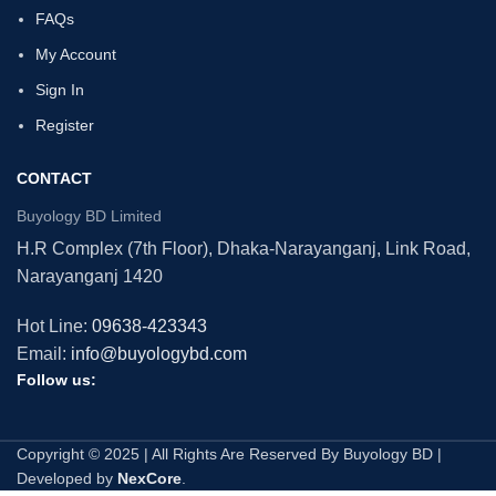
FAQs
My Account
Sign In
Register
CONTACT
Buyology BD Limited
H.R Complex (7th Floor), Dhaka-Narayanganj, Link Road,
Narayanganj 1420
Hot Line:
09638-423343
Email:
info@buyologybd.com
Follow us:
Copyright © 2025 | All Rights Are Reserved By Buyology BD |
Developed by
NexCore
.