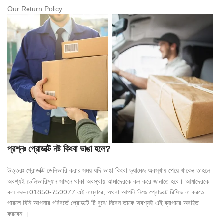
Our Return Policy
প্রশ্নঃ প্রোডাক্ট নষ্ট কিংবা ভাঙা হলে?
উত্তরঃ প্রোডাক্ট ডেলিভারি করার সময় যদি ভাঙা কিংবা ড্যামেজ অবস্থায় পেয়ে থাকেন তাহলে
অবশ্যই ডেলিভারিম্যান সামনে থাকা অবস্থায় আমাদেরকে কল করে জানাতে হবে। আমাদেরকে
কল করুন 01850-759977 এই নাম্বারে, অথবা আপনি নিজে প্রোডাক্ট রিসিভ না করতে
পারলে যিনি আপনার পরিবর্তে প্রোডাক্ট টি বুঝে নিবেন তাকে অবশ্যই এই ব্যাপারে অবহিত
করবেন ।