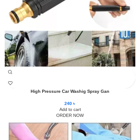
High Pressure Car Washig Spray Gan
240
৳
Add to cart
ORDER NOW