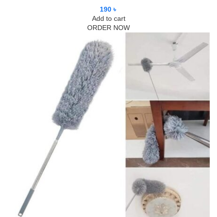
190
৳
Add to cart
ORDER NOW