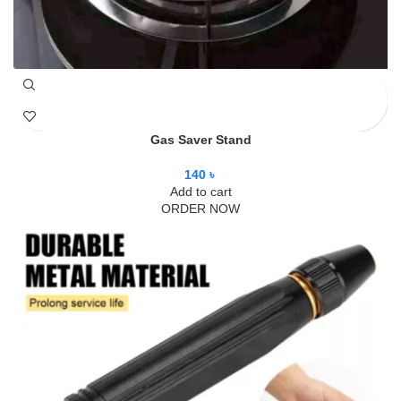
Gas Saver Stand
140
৳
Add to cart
ORDER NOW