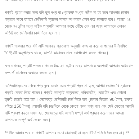
পণ্যটি গ্রহণ করার সময় যদি ভুল পণ্য বা প্রোডাক্ট সংখ্যা সঠিক না হয় তবে আপনার চালান
নম্বরের সাথে তাহলে ডেলিভারি ম্যানের সামনে আপনাকে ফোন করে জানাতে হবে। আমরা ২৪
থেকে ৭২ ঘন্টার মধ্যে সঠিক পণ্যগুলি আপনার কাছে পৌঁছে দেব এর জন্য আপনাকে কোনও
অতিরিক্ত ডেলিভারি চার্জ দিতে হবে না।
পণ্যটি পাওয়ার পরে যদি এটি আপনার প্রত্যাশা অনুযায়ী কাজ না করে বা পণ্যের উল্লিখিত
বৈশিষ্ট্যটি অনুপস্থিত থাকে, আপনি আমাদের সাথে যোগাযোগ করতে পারেন।
মনে রাখবেন, পণ্যটি পাওয়ার পর সর্বোচ্চ ২৪ ঘণ্টার মধ্যে আপনাকে অবশ্যই আপনার অভিযোগ
সম্পর্কে আমাদের অবহিত করতে হবে।
ডেলিভারিম্যানের থেকে পণ্য বুঝে নেয়ার সময় পণ্যটি পছন্দ না হলে, আপনি ডেলিভারি ম্যানকে
পন্যটি ফেরত দিতে পারেন। পণ্যটি অবশ্যই অব্যবহৃত, পরিধানহীন, ধোয়াহীন এবং কোনো
ত্রুটি ছাড়াই হতে হবে। সেক্ষেত্রে ডেলিভারি চার্জ দিতে হবে (ঢাকার ভিতরে 90 টাকা, ঢাকার
বাইরে 150 টাকা)।আপনি যদি চারদিকে থেকে কোনো নকল পণ্য পান এবং সেই ক্ষেত্রে আপনি
এটি প্রমাণ করতে সক্ষম হন, সেক্ষেত্রে যদি আপনি সম্পূর্ণ অর্থ প্রদান করেন তবে আমরা
আপনাকে সম্পূর্ণ অর্থ ফেরত দেব।
** সীল ভাঙ্গার পরে বা পণ্যটি আপনার সাথে মানানসই না হলে রিটার্ন পলিসি বৈধ হবে না। **