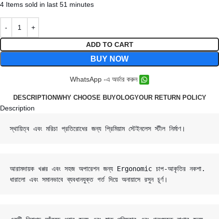
4
Items sold in last 51 minutes
ADD TO CART
BUY NOW
WhatsApp -এ অর্ডার করুন
DESCRIPTION
WHY CHOOSE BUYOLOGY
OUR RETURN POLICY
Description
স্থায়িত্ব এবং মরিচা প্রতিরোধের জন্য প্রিমিয়াম স্টেইনলেস স্টীল নির্মাণ।
আরামদায়ক খপ্পর এবং সহজ অপারেশন জন্য Ergonomic চাপ-আকৃতির নকশা.

ধারালো এবং সমানভাবে ব্যবধানযুক্ত গর্ত দিয়ে অনায়াসে রসুন চূর্ণ।