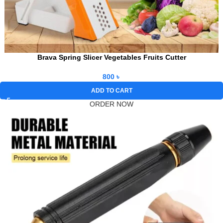
Brava Spring Slicer Vegetables Fruits Cutter
800
৳
ADD TO CART
ORDER NOW