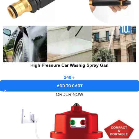
High Pressure Car Washig Spray Gan
240
৳
ADD TO CART
ORDER NOW