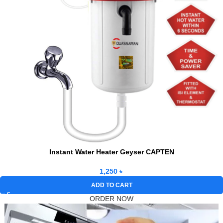
Instant Water Heater Geyser CAPTEN
1,250
৳
ADD TO CART
ORDER NOW