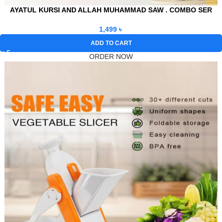
AYATUL KURSI AND ALLAH MUHAMMAD SAW . COMBO SER
1,499
৳
ADD TO CART
ORDER NOW