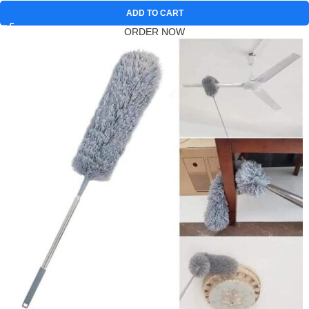
ADD TO CART
ORDER NOW