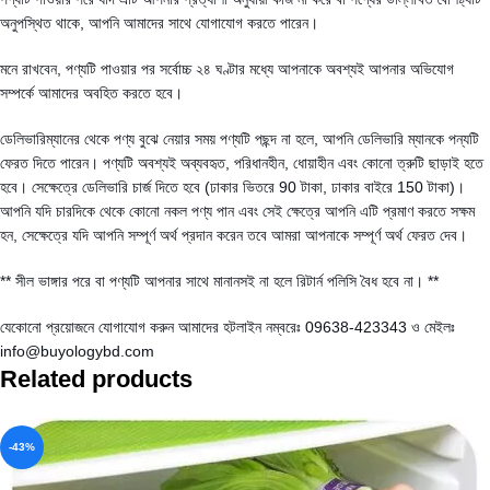
অনুপস্থিত থাকে, আপনি আমাদের সাথে যোগাযোগ করতে পারেন।
মনে রাখবেন, পণ্যটি পাওয়ার পর সর্বোচ্চ ২৪ ঘণ্টার মধ্যে আপনাকে অবশ্যই আপনার অভিযোগ
সম্পর্কে আমাদের অবহিত করতে হবে।
ডেলিভারিম্যানের থেকে পণ্য বুঝে নেয়ার সময় পণ্যটি পছন্দ না হলে, আপনি ডেলিভারি ম্যানকে পন্যটি
ফেরত দিতে পারেন। পণ্যটি অবশ্যই অব্যবহৃত, পরিধানহীন, ধোয়াহীন এবং কোনো ত্রুটি ছাড়াই হতে
হবে। সেক্ষেত্রে ডেলিভারি চার্জ দিতে হবে (ঢাকার ভিতরে 90 টাকা, ঢাকার বাইরে 150 টাকা)।
আপনি যদি চারদিকে থেকে কোনো নকল পণ্য পান এবং সেই ক্ষেত্রে আপনি এটি প্রমাণ করতে সক্ষম
হন, সেক্ষেত্রে যদি আপনি সম্পূর্ণ অর্থ প্রদান করেন তবে আমরা আপনাকে সম্পূর্ণ অর্থ ফেরত দেব।
** সীল ভাঙ্গার পরে বা পণ্যটি আপনার সাথে মানানসই না হলে রিটার্ন পলিসি বৈধ হবে না। **
যেকোনো প্রয়োজনে যোগাযোগ করুন আমাদের হটলাইন নম্বরেঃ 09638-423343 ও মেইলঃ
info@buyologybd.com
Related products
-43%