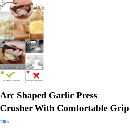
Arc Shaped Garlic Press
Crusher With Comfortable Grip
130
৳