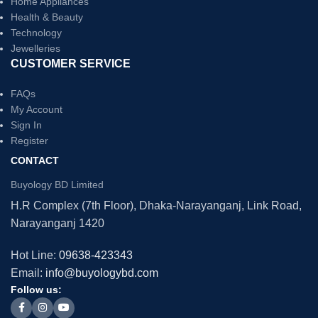
Home Appliances
Health & Beauty
Technology
Jewelleries
CUSTOMER SERVICE
FAQs
My Account
Sign In
Register
CONTACT
Buyology BD Limited
H.R Complex (7th Floor), Dhaka-Narayanganj, Link Road,
Narayanganj 1420
Hot Line:
09638-423343
Email:
info@buyologybd.com
Follow us: