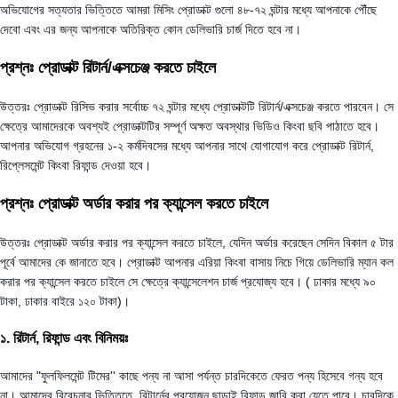
অভিযোগের সত্যতার ভিত্তিতে আমরা মিসিং প্রোডাক্ট গুলো ৪৮-৭২ ঘন্টার মধ্যে আপনাকে পৌঁছে
দেবো এবং এর জন্য আপনাকে অতিরিক্ত কোন ডেলিভারি চার্জ দিতে হবে না।
প্রশ্নঃ প্রোডাক্ট রিটার্ন/এক্সচেঞ্জ করতে চাইলে
উত্তরঃ প্রোডাক্ট রিসিভ করার সর্বোচ্চ ৭২ ঘন্টার মধ্যে প্রোডাক্টটি রিটার্ন/এক্সচেঞ্জ করতে পারবেন। সে
ক্ষেত্রে আমাদেরকে অবশ্যই প্রোডাক্টটির সম্পূর্ণ অক্ষত অবস্থার ভিডিও কিংবা ছবি পাঠাতে হবে।
আপনার অভিযোগ গ্রহনের ১-২ কর্মদিবসের মধ্যে আপনার সাথে যোগাযোগ করে প্রোডাক্ট রিটার্ন,
রিপ্লেসমেন্ট কিংবা রিফান্ড দেওয়া হবে।
প্রশ্নঃ প্রোডাক্ট অর্ডার করার পর ক্যান্সেল করতে চাইলে
উত্তরঃ প্রোডাক্ট অর্ডার করার পর ক্যান্সেল করতে চাইলে, যেদিন অর্ডার করেছেন সেদিন বিকাল ৫ টার
পূর্বে আমাদের কে জানাতে হবে। প্রোডাক্ট আপনার এরিয়া কিংবা বাসায় নিচে গিয়ে ডেলিভারি ম্যান কল
করার পর ক্যান্সেল করতে চাইলে সে ক্ষেত্রে ক্যান্সেলেশন চার্জ প্রযোজ্য হবে। ( ঢাকার মধ্যে ৯০
টাকা, ঢাকার বাইরে ১২০ টাকা)।
১. রিটার্ন, রিফান্ড এবং বিনিময়ঃ
আমাদের "ফুলফিলমেন্ট টিমের'' কাছে পন্য না আসা পর্যন্ত চারদিকেতে ফেরত পন্য হিসেবে গন্য হবে
না। আমাদের বিবেচনার ভিত্তিতে, রিটার্নের প্রয়োজন ছাড়াই রিফান্ড জারি করা যেতে পারে। চারদিকে