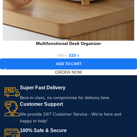
Multifunctional Desk Organizer
520
৳
990
৳
ADD TO CART
ORDER NOW
Super Fast Delivery
Best-in-class, no compromise for delivery time
Customer Support
We provide 24/7 Customer Service - We’re here and
happy to help!
100% Safe & Secure