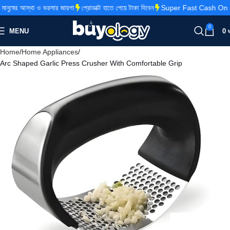
ও ভরসার জায়গা
প্রোডাক্ট হাতে পেয়ে টাকা দিবেন
Super Fast Cash On Delivery
10
0
MENU
0
Home
Home Appliances
Arc Shaped Garlic Press Crusher With Comfortable Grip