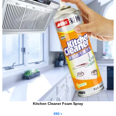
Kitchen Cleaner Foam Spray
490
৳