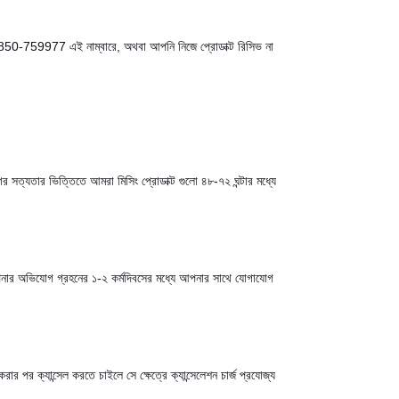
01850-759977 এই নাম্বারে, অথবা আপনি নিজে প্রোডাক্ট রিসিভ না
 সত্যতার ভিত্তিতে আমরা মিসিং প্রোডাক্ট গুলো ৪৮-৭২ ঘন্টার মধ্যে
বে। আপনার অভিযোগ গ্রহনের ১-২ কর্মদিবসের মধ্যে আপনার সাথে যোগাযোগ
র পর ক্যান্সেল করতে চাইলে সে ক্ষেত্রে ক্যান্সেলেশন চার্জ প্রযোজ্য