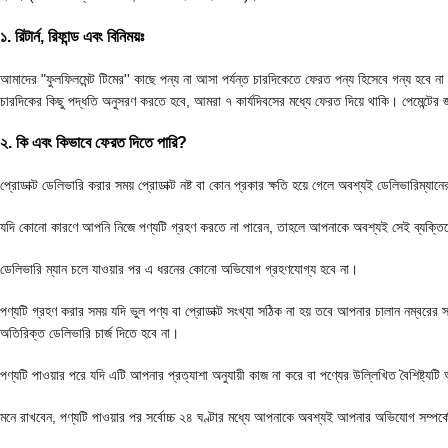
১. রিটার্ন, রিফান্ড এবং বিনিময়ঃ
আমাদের "ফুলফিলমেন্ট টিমের'' কাছে পন্য না আসা পর্যন্ত চারদিকেতে ফেরত পন্য হিসেবে গন্য হবে না।
চারদিকের কিছু পদ্ধতি অনুসরণ করতে হবে, আমরা ৭ কার্যদিবসের মধ্যে ফেরত দিয়ে থাকি। পেমেন্টের
২. কি এবং কিভাবে ফেরত দিতে পারি?
প্রোডাক্ট ডেলিভারি করার সময় প্রোডাক্ট নষ্ট বা কোন প্রকার ক্ষতি হয়ে গেলে অবশ্যই 
যদি কোনো কারণে আপনি নিজে পণ্যটি গ্রহণ করতে না পারেন, তাহলে আপনাকে অবশ্যই সেই ব্যক্তিকে
ডেলিভারি ম্যান চলে যাওয়ার পর এ ধরনের কোনো অভিযোগ গ্রহণযোগ্য হবে না।
পণ্যটি গ্রহণ করার সময় যদি ভুল পণ্য বা প্রোডাক্ট সংখ্যা সঠিক না হয় তবে আপনার চালান নম্
অতিরিক্ত ডেলিভারি চার্জ দিতে হবে না।
পণ্যটি পাওয়ার পরে যদি এটি আপনার প্রত্যাশা অনুযায়ী কাজ না করে বা পণ্যের উল্লিখিত বৈশিষ্
মনে রাখবেন, পণ্যটি পাওয়ার পর সর্বোচ্চ ২৪ ঘণ্টার মধ্যে আপনাকে অবশ্যই আপনার অভিযোগ সম্প