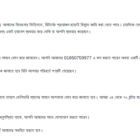
 আমাদের বিবেচনার ভিত্তিতে, রিটার্নের প্রয়োজন ছাড়াই রিফান্ড জারি করা যেতে পারে। চারদিকে ফের
 জন্য একই চ্যানেল ব্যবহার করে থেকি যা আপনি ব্যবহার করেছেন।
ডেলিভারিম্যানের সামনে ফোন করে জানাবেন। আপনি আমাদের 01850759977 এ কল করতে পারেন অথব
 জানাতে হবে যিনি আপনার পরিবর্তে পণ্যটি পেয়েছেন।
বরের সাথে তাহলে ডেলিভারি ম্যানের সামনে আপনাকে ফোন করে জানাতে হবে। আমরা ২৪ থেকে ৭২ ঘন্টার
ট্যটি অনুপস্থিত থাকে, আপনি আমাদের সাথে যোগাযোগ করতে পারেন।
র্কে আমাদের অবহিত করতে হবে।