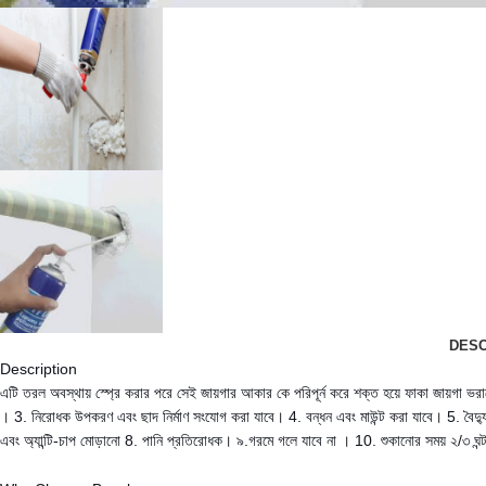
DESC
Description
এটি তরল অবস্থায় স্প্রে করার পরে সেই জায়গার আকার কে পরিপূর্ন করে শক্ত হয়ে ফাকা জায়গা ভরাটে
। 3. নিরোধক উপকরণ এবং ছাদ নির্মাণ সংযোগ করা যাবে। 4. বন্ধন এবং মাউন্ট করা যাবে। 5. বৈদ্যুত
এবং অ্যান্টি-চাপ মোড়ানো 8. পানি প্রতিরোধক। ৯.গরমে গলে যাবে না । 10. শুকানোর সময় ২/৩ ঘন্ট