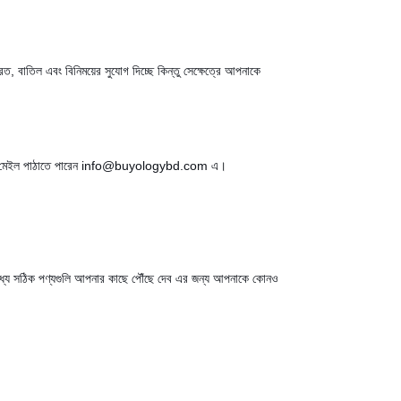
ত, বাতিল এবং বিনিময়ের সুযোগ দিচ্ছে কিন্তু সেক্ষেত্রে আপনাকে
া একটি মেইল পাঠাতে পারেন info@buyologybd.com এ।
 মধ্যে সঠিক পণ্যগুলি আপনার কাছে পৌঁছে দেব এর জন্য আপনাকে কোনও