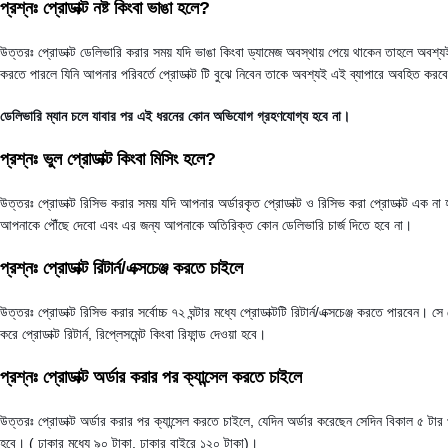
প্রশ্নঃ প্রোডাক্ট নষ্ট কিংবা ভাঙা হলে?
উত্তরঃ প্রোডাক্ট ডেলিভারি করার সময় যদি ভাঙা কিংবা ড্যামেজ অবস্থায় পেয়ে থাকেন তাহলে 
করতে পারলে যিনি আপনার পরিবর্তে প্রোডাক্ট টি বুঝে নিবেন তাকে অবশ্যই এই ব্যাপারে অবহিত করব
ডেলিভারি ম্যান চলে যাবার পর এই ধরনের কোন অভিযোগ গ্রহণযোগ্য হবে না।
প্রশ্নঃ ভুল প্রোডাক্ট কিংবা মিসিং হলে?
উত্তরঃ প্রোডাক্ট রিসিভ করার সময় যদি আপনার অর্ডারকৃত প্রোডাক্ট ও রিসিভ করা প্রোডাক্ট এক ন
আপনাকে পৌঁছে দেবো এবং এর জন্য আপনাকে অতিরিক্ত কোন ডেলিভারি চার্জ দিতে হবে না।
প্রশ্নঃ প্রোডাক্ট রিটার্ন/এক্সচেঞ্জ করতে চাইলে
উত্তরঃ প্রোডাক্ট রিসিভ করার সর্বোচ্চ ৭২ ঘন্টার মধ্যে প্রোডাক্টটি রিটার্ন/এক্সচেঞ্জ করতে পারব
করে প্রোডাক্ট রিটার্ন, রিপ্লেসমেন্ট কিংবা রিফান্ড দেওয়া হবে।
প্রশ্নঃ প্রোডাক্ট অর্ডার করার পর ক্যান্সেল করতে চাইলে
উত্তরঃ প্রোডাক্ট অর্ডার করার পর ক্যান্সেল করতে চাইলে, যেদিন অর্ডার করেছেন সেদিন বিকাল ৫ টার প
হবে। ( ঢাকার মধ্যে ৯০ টাকা, ঢাকার বাইরে ১২০ টাকা)।