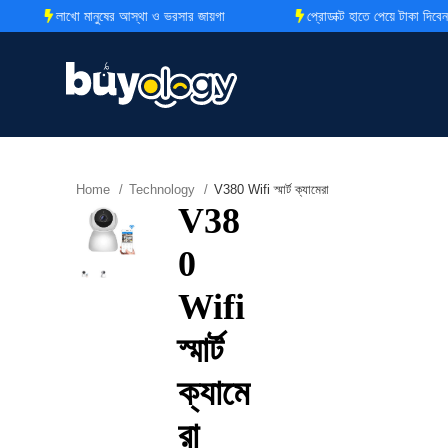
লাখো মানুষের আস্থা ও ভরসার জায়গা
প্রোডাক্ট হাতে পেয়ে টাকা দিবেন
Home
Technology
V380 Wifi স্মার্ট ক্যামেরা
V38
0
Wifi
স্মার্ট
ক্যামে
রা