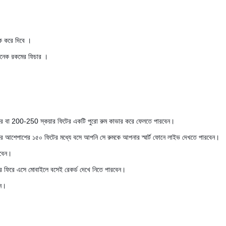
াক করে দিবে ।
অনেক রকমের ফিচার ।
া 200-250 স্কয়ার ফিটের একটি পুরো রুম কাভার করে ফেলতে পারবেন।
 আশেপাশের ১৫০ ফিটের মধ্যে বসে আপনি সে রুমকে আপনার স্মার্ট ফোনে লাইভ দেখতে পারবেন।
রবেন।
ে ফিরে এসে মোবাইলে বসেই রেকর্ড দেখে নিতে পারবেন।
েন।