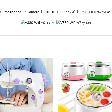
ে। HD Intelligence IP Camera টি Full HD-1080P কোয়ালিটি সম্পন্ন এবং গুণগত মান অন