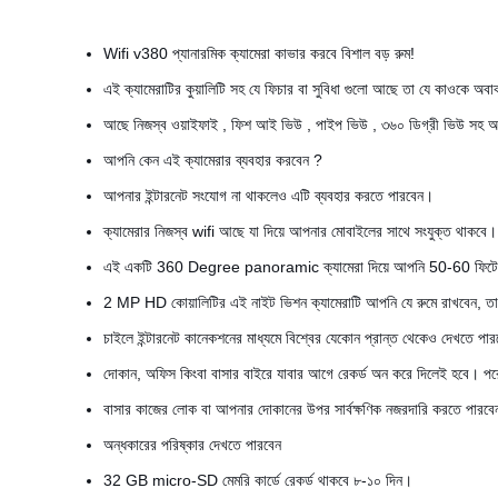
Wifi v380 প্যানারমিক ক্যামেরা কাভার করবে বিশাল বড় রুম!
এই ক্যামেরাটির কুয়ালিটি সহ যে ফিচার বা সুবিধা গুলো আছে তা যে কাওকে অব
আছে নিজস্ব ওয়াইফাই , ফিশ আই ভিউ , পাইপ ভিউ , ৩৬০ ডিগ্রী ভিউ সহ 
আপনি কেন এই ক্যামেরার ব্যবহার করবেন ?
আপনার ইন্টারনেট সংযোগ না থাকলেও এটি ব্যবহার করতে পারবেন।
ক্যামেরার নিজস্ব wifi আছে যা দিয়ে আপনার মোবাইলের সাথে সংযুক্ত থাকবে।
এই একটি 360 Degree panoramic ক্যামেরা দিয়ে আপনি 50-60 ফিটের ব
2 MP HD কোয়ালিটির এই নাইট ভিশন ক্যামেরাটি আপনি যে রুমে রাখবেন, তার
চাইলে ইন্টারনেট কানেকশনের মাধ্যমে বিশ্বের যেকোন প্রান্ত থেকেও দেখতে পা
দোকান, অফিস কিংবা বাসার বাইরে যাবার আগে রেকর্ড অন করে দিলেই হবে। পর
বাসার কাজের লোক বা আপনার দোকানের উপর সার্বক্ষণিক নজরদারি করতে পারব
অন্ধকারের পরিষ্কার দেখতে পারবেন
32 GB micro-SD মেমরি কার্ডে রেকর্ড থাকবে ৮-১০ দিন।