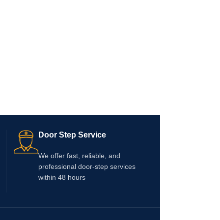
Door Step Service
We offer fast, reliable, and
professional door-step services
within 48 hours