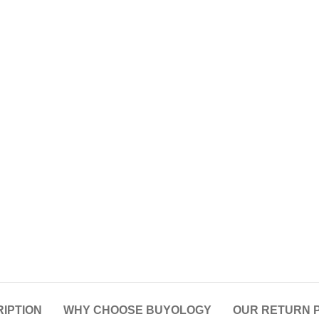
IPTION
WHY CHOOSE BUYOLOGY
OUR RETURN 