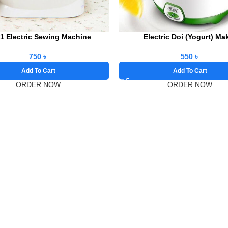
 1 Electric Sewing Machine
Electric Doi (Yogurt) Ma
750
৳
550
৳
Add To Cart
Add To Cart
ORDER NOW
ORDER NOW