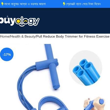
মানুষের আস্থা ও ভরসার জায়গা
প্রোডাক্ট হাতে পেয়ে টাকা দিবেন
Home
Health & Beauty
Pull Reduce Body Trimmer for Fitness Exercise
-17%