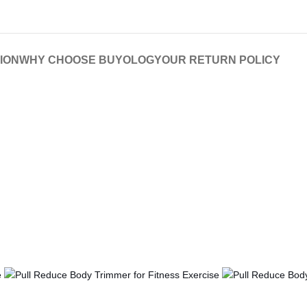
ION
WHY CHOOSE BUYOLOGY
OUR RETURN POLICY