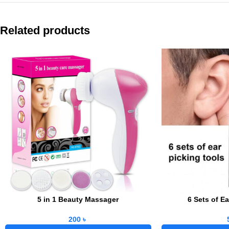
Related products
5 in 1 Beauty Massager
6 Sets of E
200
৳