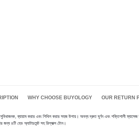
IPTION
WHY CHOOSE BUYOLOGY
OUR RETURN 
 সুবিধাজনক, ব্যায়াম করার এবং শিথিল করার সহজ উপায়। অনন্য দ্রুত ঘূর্ণন এবং শক্তিশালী ম্যাসেজ 
জন্য ৪টি হেড অ্যাটাচমেন্ট সহ রিল্যাক্স টোন।