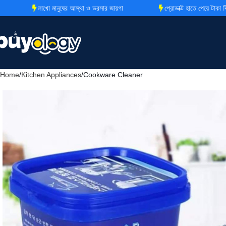
লাখো মানুষের আস্থা ও ভরসার জায়গা
প্রোডাক্ট হাতে পেয়ে টাকা দিবেন
Home
Kitchen Appliances
Cookware Cleaner