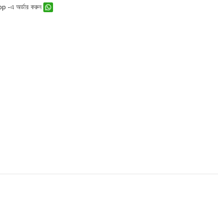
 -এ অর্ডার করুন