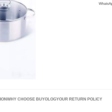
WhatsApp
ION
WHY CHOOSE BUYOLOGY
OUR RETURN POLICY